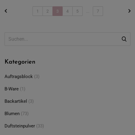
1
2
3
4
5
...
7
Kategorien
Auftragsblock
(3)
B-Ware
(1)
Backartikel
(3)
Blumen
(73)
Duftsteinpulver
(33)