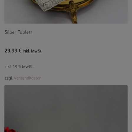
Silber Tablett
29,99
€
inkl. MwSt
inkl. 19 % MwSt.
zzgl.
Versandkosten