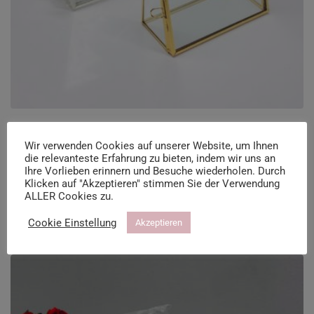
Glasrahmen Silber
Wir verwenden Cookies auf unserer Website, um Ihnen
die relevanteste Erfahrung zu bieten, indem wir uns an
Ihre Vorlieben erinnern und Besuche wiederholen. Durch
16,99
€
inkl. MwSt
Klicken auf "Akzeptieren" stimmen Sie der Verwendung
ALLER Cookies zu.
inkl. 19 % MwSt.
Cookie Einstellung
Akzeptieren
zzgl.
Versandkosten