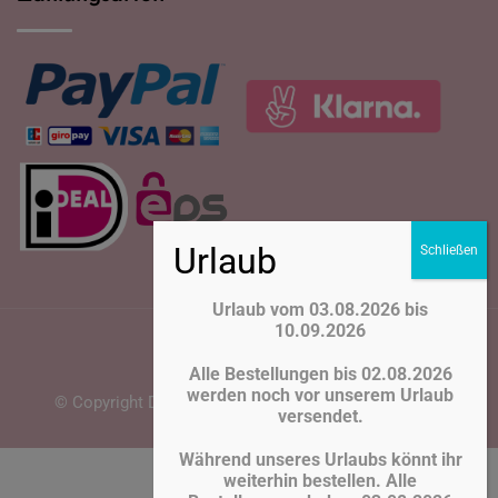
Urlaub vom 03.08.2026 bis
10.09.2026
Alle Bestellungen bis 02.08.2026
werden noch vor unserem Urlaub
© Copyright Deko Adli 2026. Webentwicklung
Ashraf
versendet.
Während unseres Urlaubs könnt ihr
Vertrag widerrufen
weiterhin bestellen. Alle