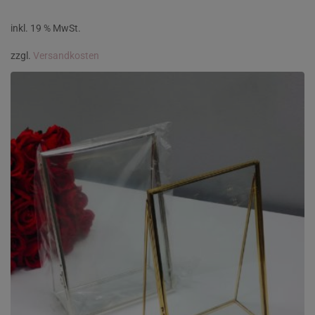
inkl. 19 % MwSt.
zzgl.
Versandkosten