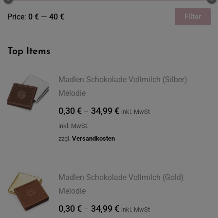
Price:
0 €
—
40 €
Filter
Top Items
Madlen Schokolade Vollmilch (Silber)
Melodie
0,30
€
34,99
€
–
inkl. MwSt
inkl. MwSt.
zzgl.
Versandkosten
Madlen Schokolade Vollmilch (Gold)
Melodie
0,30
€
34,99
€
–
inkl. MwSt