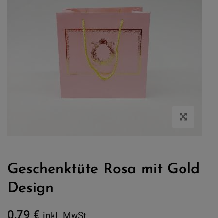
Geschenktüte Rosa mit Gold
Design
0,79
€
inkl. MwSt