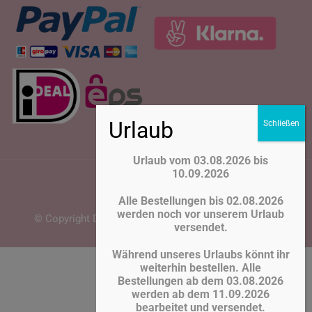
Urlaub vom 03.08.2026 bis
10.09.2026
Alle Bestellungen bis 02.08.2026
werden noch vor unserem Urlaub
© Copyright Deko Adli 2026. Webentwicklung
Ashraf
versendet.
Während unseres Urlaubs könnt ihr
Vertrag widerrufen
weiterhin bestellen. Alle
Bestellungen ab dem 03.08.2026
werden ab dem 11.09.2026
bearbeitet und versendet.