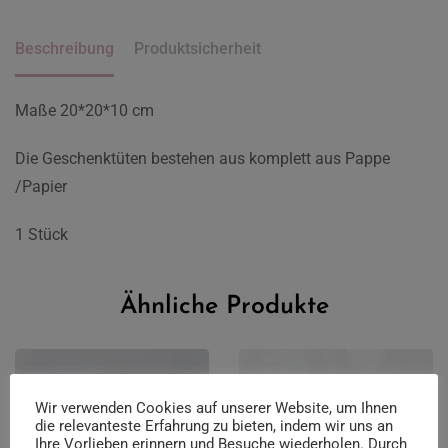
Beschreibung
Produktsicherheit
Maße 20*20*10 cm
Die Geschenktüten bestehen aus komplett aus Pappe
/Papier
1 Stück
Ähnliche Produkte
Wir verwenden Cookies auf unserer Website, um Ihnen
die relevanteste Erfahrung zu bieten, indem wir uns an
Ihre Vorlieben erinnern und Besuche wiederholen. Durch