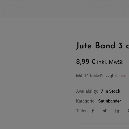
Jute Band 3 c
3,99
€
inkl. MwSt
inkl. 19 % MwSt.
zzgl.
Versan
Availability:
7 In Stock
Kategorie:
Satinbänder
Teilen: