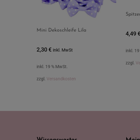
Spitze
Mini Dekoschleife Lila
4,49
2,30
€
inkl. MwSt
inkl. 1
zzgl.
V
inkl. 19 % MwSt.
zzgl.
Versandkosten