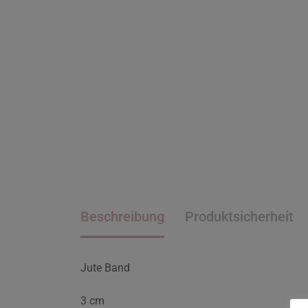
Beschreibung
Produktsicherheit
Jute Band
3 cm