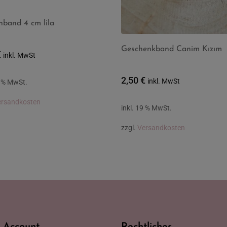
nband 4 cm lila
Geschenkband Canim Kızım
€
inkl. MwSt
2,50
€
inkl. MwSt
9 % MwSt.
ersandkosten
inkl. 19 % MwSt.
zzgl.
Versandkosten