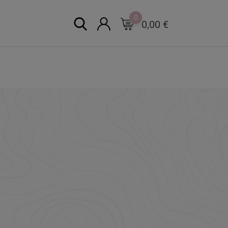
0
0,00
€