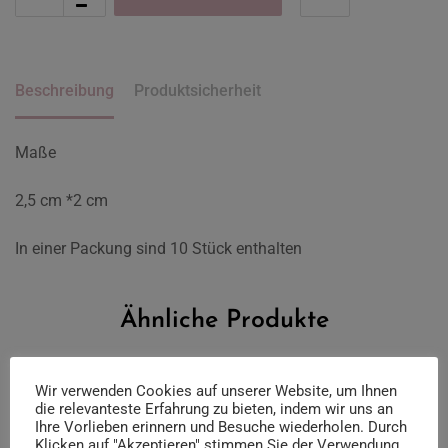
Beschreibung
Produktsicherheit
Maße
2,5 cm *2 cm
In einer Packung sind 10 Stück enthalten
Ähnliche Produkte
Wir verwenden Cookies auf unserer Website, um Ihnen
die relevanteste Erfahrung zu bieten, indem wir uns an
Ihre Vorlieben erinnern und Besuche wiederholen. Durch
Klicken auf "Akzeptieren" stimmen Sie der Verwendung