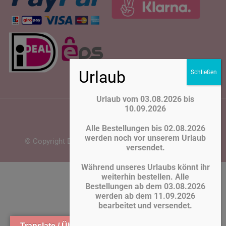
Urlaub vom 03.08.2026 bis
10.09.2026
Alle Bestellungen bis 02.08.2026
werden noch vor unserem Urlaub
© Copyright Deko Adli 2026. Webentwicklung
Ashraf
versendet.
Während unseres Urlaubs könnt ihr
Vertrag widerrufen
weiterhin bestellen. Alle
Bestellungen ab dem 03.08.2026
werden ab dem 11.09.2026
bearbeitet und versendet.
Translate / Übersetzen »