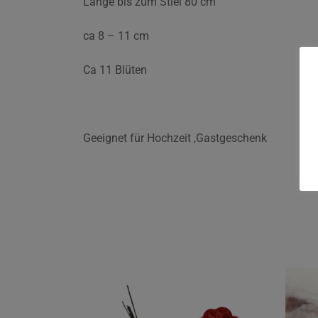
Länge bis zum Stiel 80 cm
ca 8 – 11 cm
Ca 11 Blüten
Geeignet für Hochzeit ,Gastgeschenk