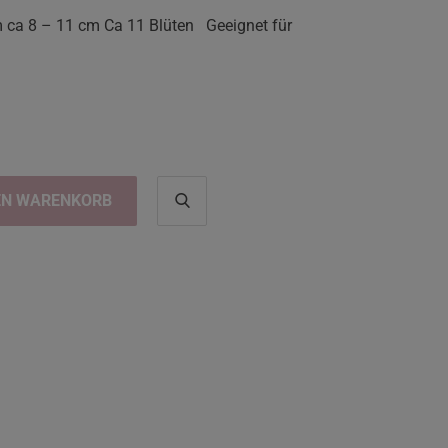
m ca 8 – 11 cm Ca 11 Blüten Geeignet für
EN WARENKORB