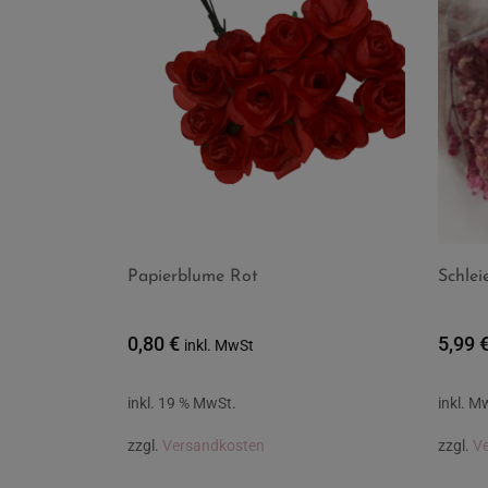
Papierblume Rot
Schlei
0,80
€
5,99
inkl. MwSt
inkl. 19 % MwSt.
inkl. M
zzgl.
Versandkosten
zzgl.
V