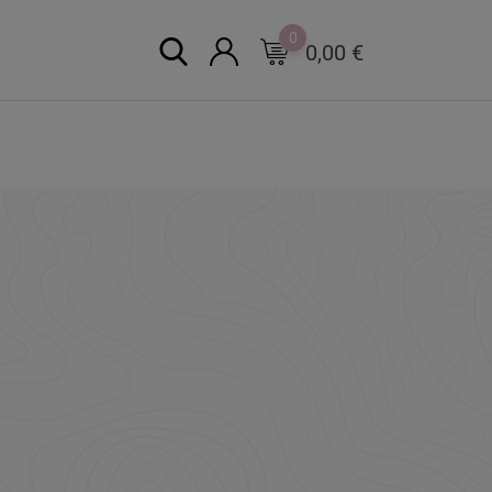
0
0,00
€