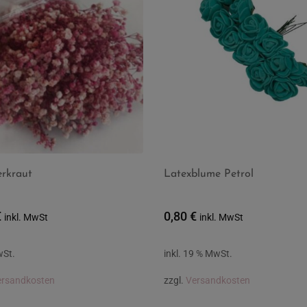
erkraut
Latexblume Petrol
€
0,80
€
inkl. MwSt
inkl. MwSt
wSt.
inkl. 19 % MwSt.
ersandkosten
zzgl.
Versandkosten