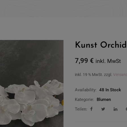
Kunst Orchi
7,99
€
inkl. MwSt
inkl. 19 % MwSt.
zzgl.
Versan
Availability:
48 In Stock
Kategorie:
Blumen
Teilen: