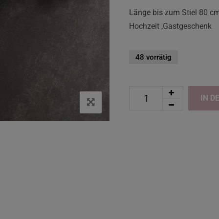
Länge bis zum Stiel 80 c
Hochzeit ,Gastgeschenk
48 vorrätig
IN D