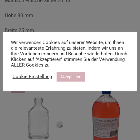
Marasca Flasche Silber 20 ml
Höhe 88 mm
Breite 25 mm
Wir verwenden Cookies auf unserer Website, um Ihnen
Tiefe 25 mm
die relevanteste Erfahrung zu bieten, indem wir uns an
Ihre Vorlieben erinnern und Besuche wiederholen. Durch
Klicken auf "Akzeptieren" stimmen Sie der Verwendung
ALLER Cookies zu.
Ähnliche Produkte
Cookie Einstellung
Akzeptieren
-20%