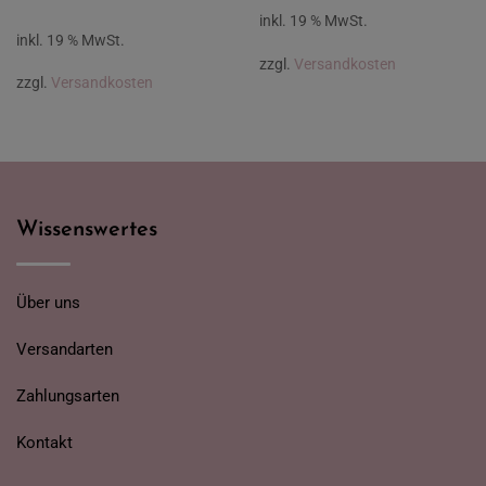
inkl. 19 % MwSt.
inkl. 19 % MwSt.
zzgl.
Versandkosten
zzgl.
Versandkosten
Wissenswertes
Über uns
Versandarten
Zahlungsarten
Kontakt