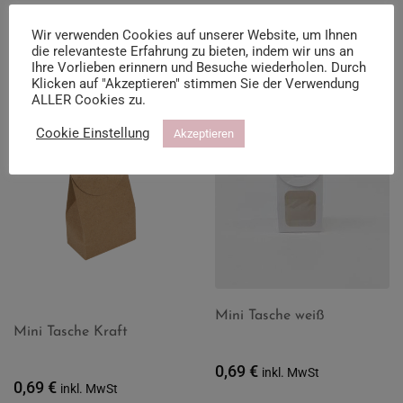
Wir verwenden Cookies auf unserer Website, um Ihnen
die relevanteste Erfahrung zu bieten, indem wir uns an
Ähnliche Produkte
Ihre Vorlieben erinnern und Besuche wiederholen. Durch
Klicken auf "Akzeptieren" stimmen Sie der Verwendung
ALLER Cookies zu.
Cookie Einstellung
Akzeptieren
Mini Tasche weiß
Mini Tasche Kraft
0,69
€
inkl. MwSt
0,69
€
inkl. MwSt