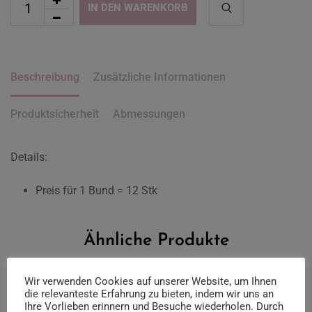
IN DEN WARENKORB
Beschreibung
Zusätzliche Informationen
Produktsicherheit
Abmessungen
Details:
Preis für 1 Bund = 12 Stk
Ähnliche Produkte
Wir verwenden Cookies auf unserer Website, um Ihnen
die relevanteste Erfahrung zu bieten, indem wir uns an
Ihre Vorlieben erinnern und Besuche wiederholen. Durch