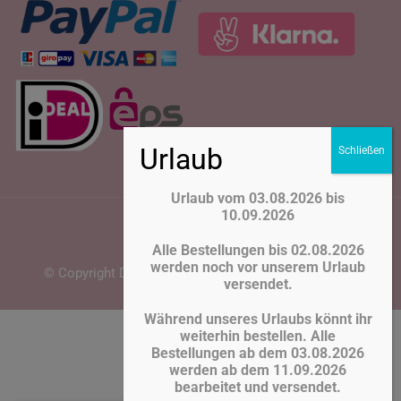
Urlaub vom 03.08.2026 bis
10.09.2026
Alle Bestellungen bis 02.08.2026
werden noch vor unserem Urlaub
© Copyright Deko Adli 2026. Webentwicklung
Ashraf
versendet.
Während unseres Urlaubs könnt ihr
Vertrag widerrufen
weiterhin bestellen. Alle
Bestellungen ab dem 03.08.2026
werden ab dem 11.09.2026
bearbeitet und versendet.