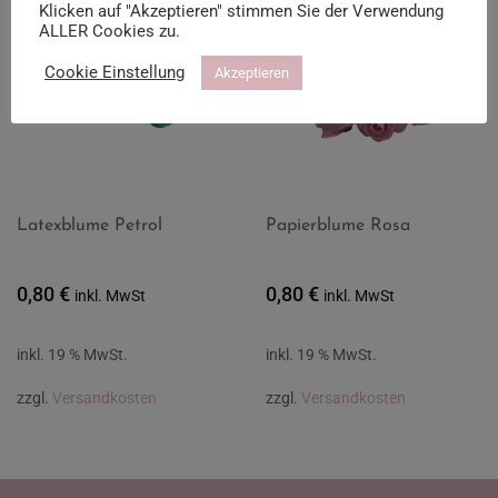
Klicken auf "Akzeptieren" stimmen Sie der Verwendung
ALLER Cookies zu.
Cookie Einstellung
Akzeptieren
Latexblume Petrol
Papierblume Rosa
0,80
€
0,80
€
inkl. MwSt
inkl. MwSt
inkl. 19 % MwSt.
inkl. 19 % MwSt.
zzgl.
Versandkosten
zzgl.
Versandkosten