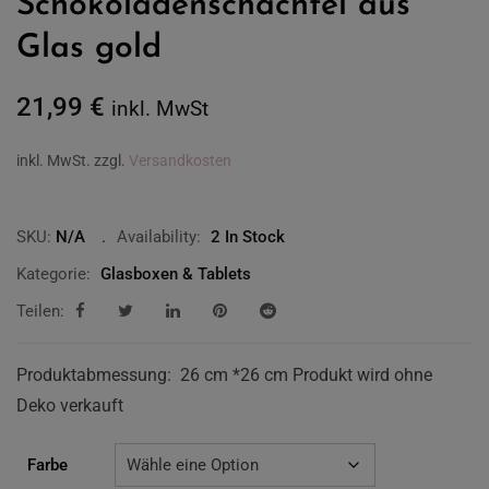
Schokoladenschachtel aus
Glas gold
21,99
€
inkl. MwSt
inkl. MwSt.
zzgl.
Versandkosten
SKU:
N/A
Availability:
2 In Stock
Kategorie:
Glasboxen & Tablets
Teilen:
Produktabmessung: 26 cm *26 cm Produkt wird ohne
Deko verkauft
Farbe