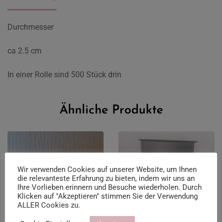
Durchmesser
ca 2.5 cm
In einer Rolle sind 500 Stück drin
Ähnliche Produkte
Wir verwenden Cookies auf unserer Website, um Ihnen
die relevanteste Erfahrung zu bieten, indem wir uns an
Ihre Vorlieben erinnern und Besuche wiederholen. Durch
Klicken auf "Akzeptieren" stimmen Sie der Verwendung
ALLER Cookies zu.