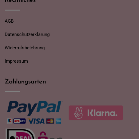
Rechtliches
AGB
Datenschutzerklärung
Widerrufsbelehrung
Impressum
Zahlungsarten